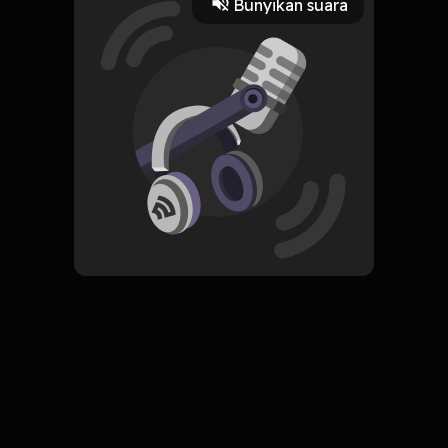
Bunyikan suara
9 November 2019
Read More
Pop
ORIGINAL
Vol. 4 (Kartini)
Subscribe
0 Subscribers
Komentar