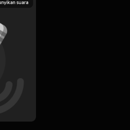
nyikan suara
Subscribe