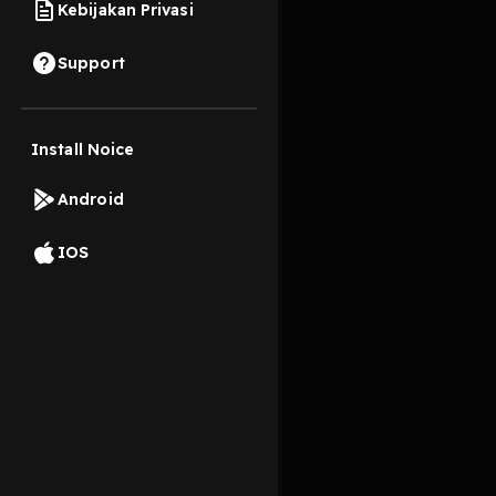
Kebijakan Privasi
10 Agustus 2022
Support
Install Noice
Read More
Android
IOS
Komentar