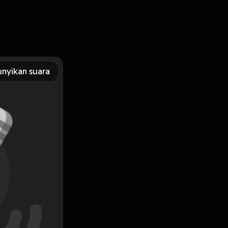
ntis di era digital Dari sudut pandang dokter cinta
nyikan suara
Subscribe