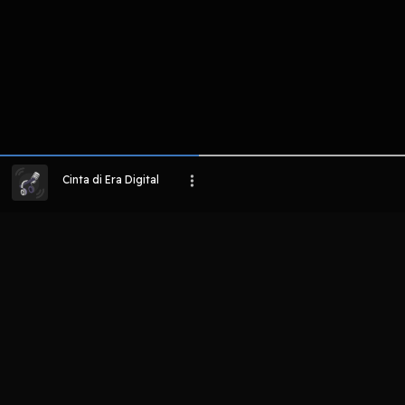
Cinta di Era Digital
LIHAT EPISODE LAIN