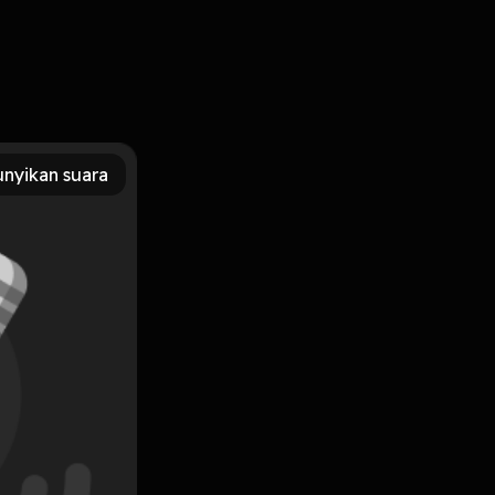
ya untuk kita semua.
nyikan suara
Subscribe