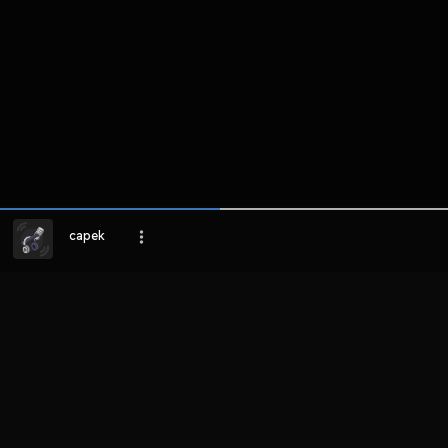
capek
LIHAT EPISODE LAIN