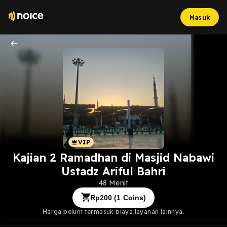
Masuk
Kajian 2 Ramadhan di Masjid Nabawi
Ustadz Ariful Bahri
48 Menit
Rp
200
(
1
Coins)
Harga belum termasuk biaya layanan lainnya.