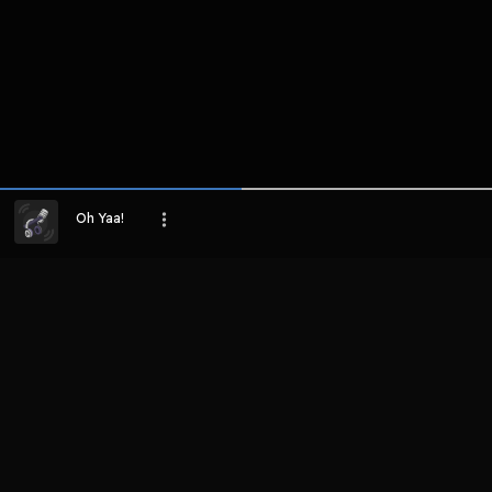
Host
Oh Yaa!
Oh Yaa!
LIHAT EPISODE LAIN