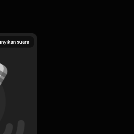
nyikan suara
Subscribe