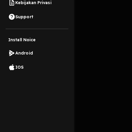
Kebijakan Privasi
27 Juli 2022
Support
Install Noice
Read More
Android
IOS
Komentar