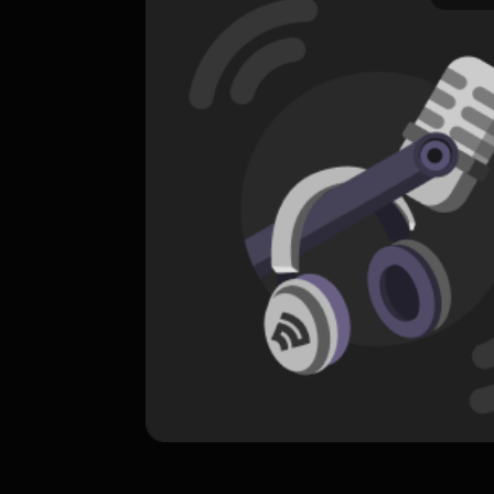
ORIGINAL
A General Theory of Love