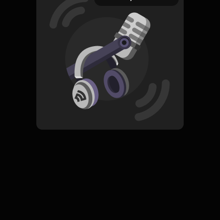
8 Desember 2022
Read More
ORIGINAL
Simpan
Cleaning Up Your Mental
Mess
Komentar