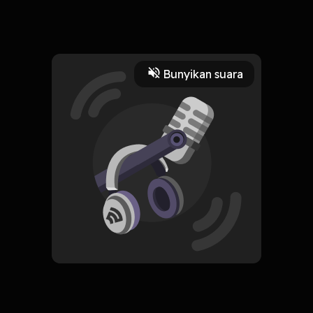
Sepotong Surat
Read More
Bunyikan suara
Genre Musik
HOSTING
TUTORIAL REMIX
Subscribe
0 Subscribers
Komentar