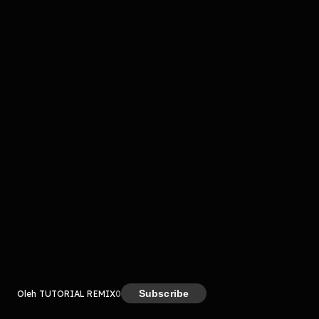
komentar belum bisa dimuat. Coba refresh halaman
atau periksa koneksi internet kamu.
Kreator
Subscribe
Oleh TUTORIAL REMIX
0