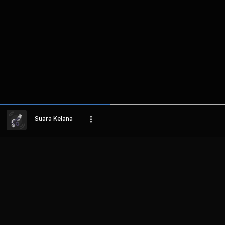
Suara Kelana
LIHAT EPISODE LAIN