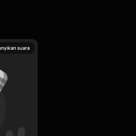
nyikan suara
Subscribe