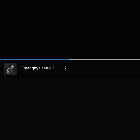
Emangnya setuju?
LIHAT EPISODE LAIN