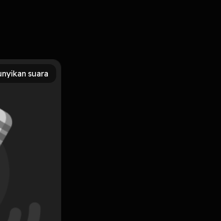
nyikan suara
Subscribe