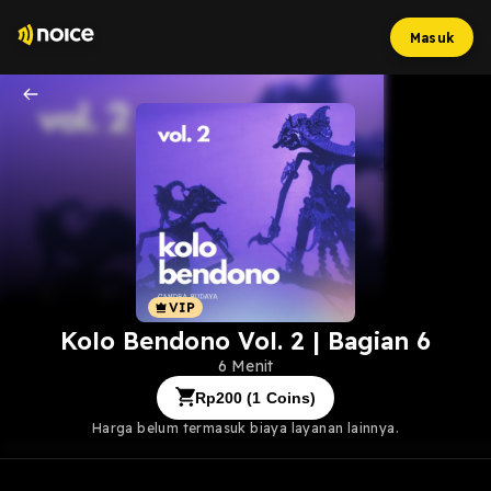
Masuk
Kolo Bendono Vol. 2 | Bagian 6
6 Menit
Rp
200
(
1
Coins)
Harga belum termasuk biaya layanan lainnya.