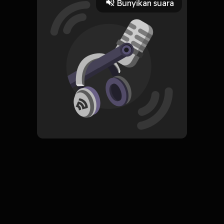
Bunyikan suara
Play
19 Oktober 2022
Read More
ORIGINAL
Simpan
The Vagina Bible
Komentar