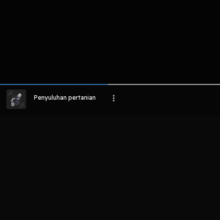
Penyuluhan pertanian
LIHAT EPISODE LAIN