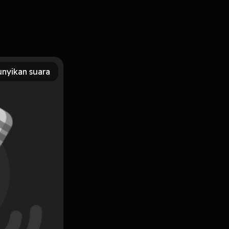
nyikan suara
Subscribe