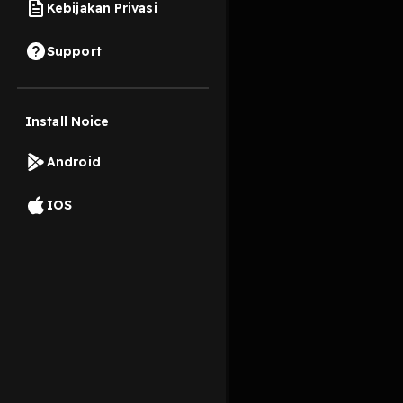
Kebijakan Privasi
14 Desember 2023
Support
Perdana
Install Noice
Read More
Android
Edukasi
IOS