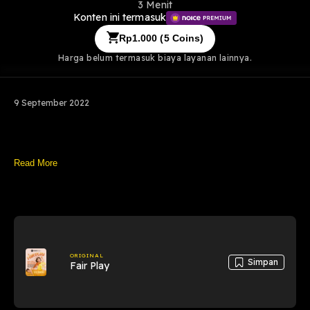
3 Menit
Konten ini termasuk
Rp
1.000
(
5
Coins)
Harga belum termasuk biaya layanan lainnya.
9 September 2022
Read More
ORIGINAL
Simpan
Fair Play