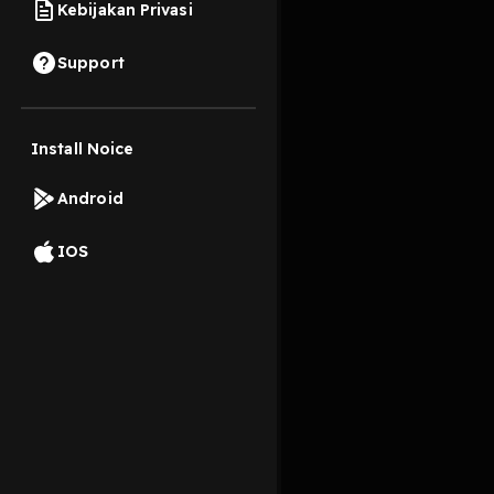
Kebijakan Privasi
17 Oktober 2019
Support
Install Noice
Read More
Android
Pop
IOS