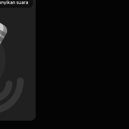
nyikan suara
Subscribe