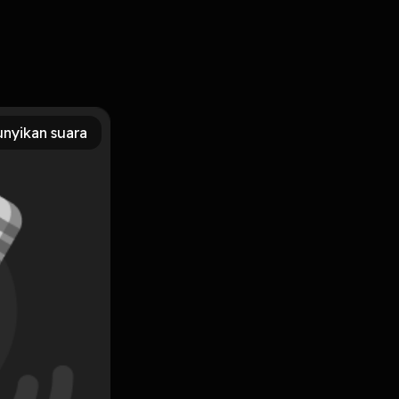
nyikan suara
Subscribe