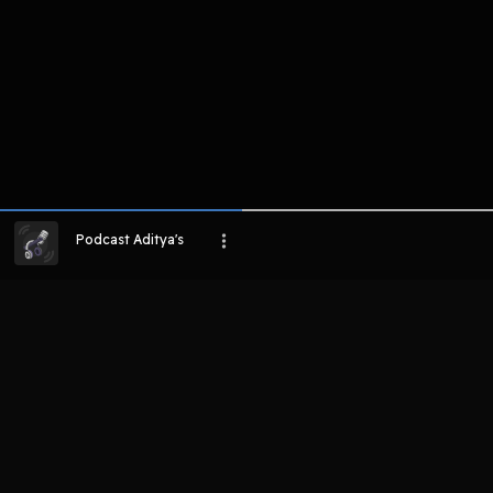
Podcast Aditya's
LIHAT EPISODE LAIN