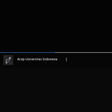
Arsip Universitas Indonesia
LIHAT EPISODE LAIN