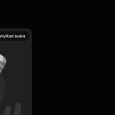
nyikan suara
Subscribe