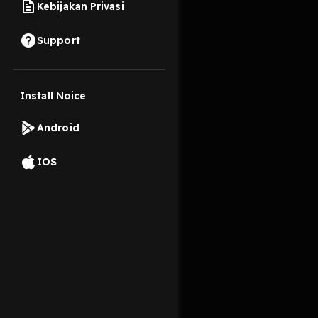
Kebijakan Privasi
21 Juni 2022
Support
Install Noice
Read More
Android
IOS
Komentar