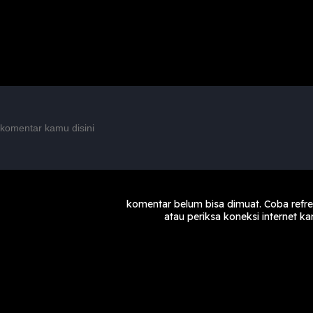
komentar belum bisa dimuat. Coba refr
atau periksa koneksi internet k