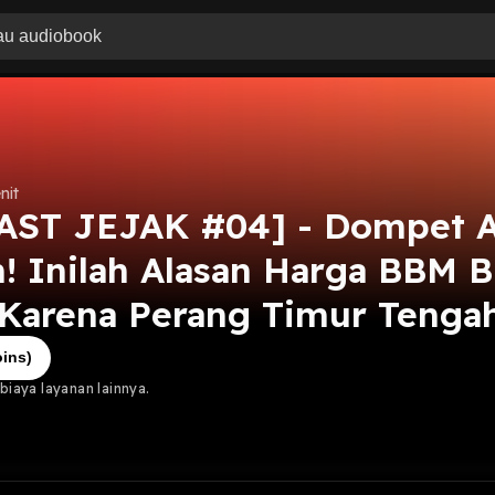
nit
AST JEJAK #04] - Dompet 
! Inilah Alasan Harga BBM B
Karena Perang Timur Tenga
ins)
iaya layanan lainnya.