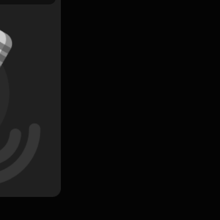
Simpan