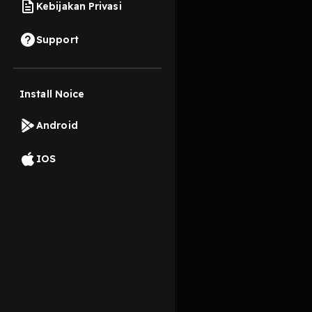
Kebijakan Privasi
14 September 2022
Support
Install Noice
Read More
Android
IOS
Komentar