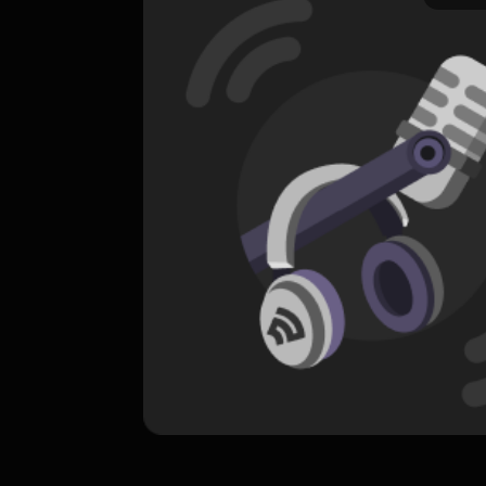
ORIGINAL
Attached