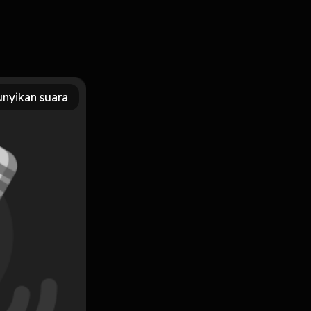
nyikan suara
Subscribe