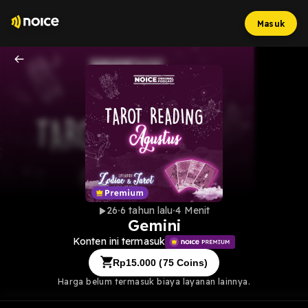
Masuk
26
6 tahun lalu
4 Menit
Gemini
Konten ini termasuk
Rp
15.000
(
75
Coins)
Harga belum termasuk biaya layanan lainnya.