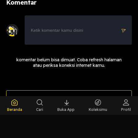
Komentar
komentar belum bisa dimuat. Coba refresh halaman
atau periksa koneksi internet kamu.
LIHAT EPISODE LAIN
Beranda
Cari
Buka App
Koleksimu
Profil