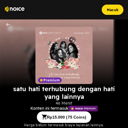
Masuk
satu hati terhubung dengan hati
yang lainnya
46 Menit
Konten ini termasuk
Rp
15.000
(
75
Coins)
Harga belum termasuk biaya layanan lainnya.