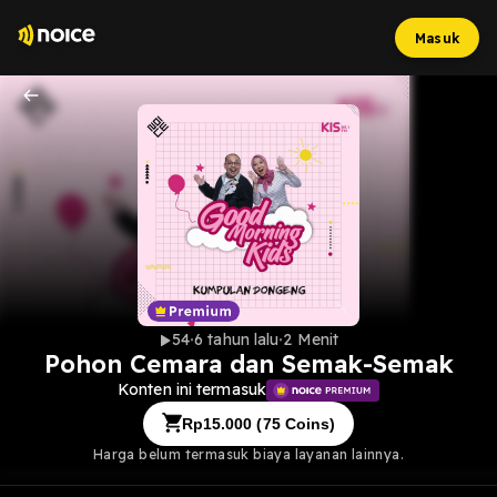
Masuk
54
6 tahun lalu
2 Menit
Pohon Cemara dan Semak-Semak
Konten ini termasuk
Rp
15.000
(
75
Coins)
Harga belum termasuk biaya layanan lainnya.