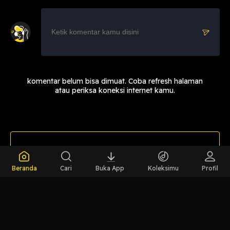
komentar belum bisa dimuat. Coba refresh halaman
atau periksa koneksi internet kamu.
LIHAT EPISODE LAIN
Beranda
Cari
Buka App
Koleksimu
Profil