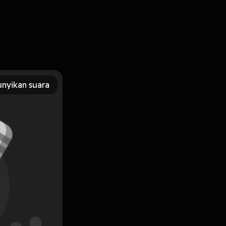
maafkan kesalahan, dan belajar dari pengalaman. Cocok
nyikan suara
Subscribe