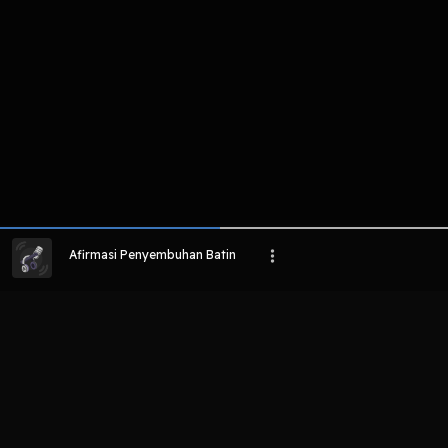
Afirmasi Penyembuhan Batin
LIHAT EPISODE LAIN