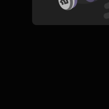
komentar belum bisa dimuat. Coba refr
atau periksa koneksi internet k