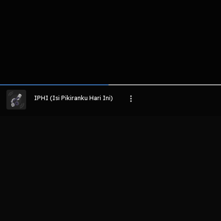
IPHI (Isi Pikiranku Hari Ini)
LIHAT EPISODE LAIN