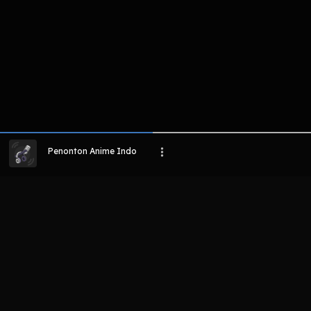
Penonton Anime Indo
LIHAT EPISODE LAIN