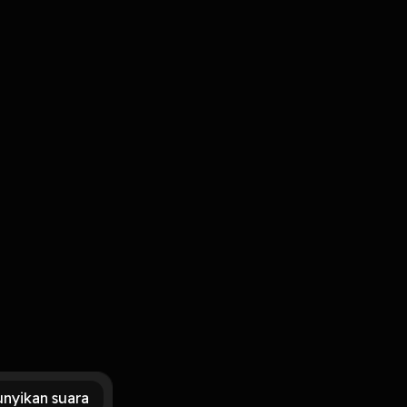
Masuk
nyikan suara