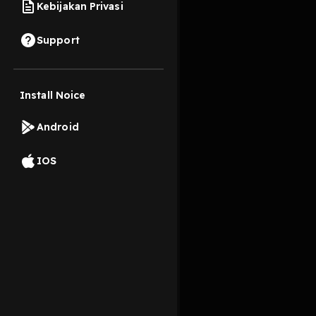
Kebijakan Privasi
7 Juni 2022
Support
Install Noice
Read More
Android
IOS
Komentar