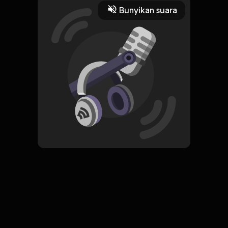
3 Menit
Bunyikan suara
Play
19 Juli 2022
Read More
ORIGINAL
Simpan
All the Light We Cannot See