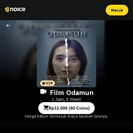
Masuk
Film Odamun
1 Jam, 5 Menit
Rp
12.000
(
60
Coins)
Harga belum termasuk biaya layanan lainnya.