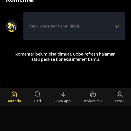
komentar belum bisa dimuat. Coba refresh halaman
atau periksa koneksi internet kamu.
LIHAT EPISODE LAIN
Beranda
Cari
Buka App
Koleksimu
Profil