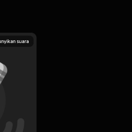
nyikan suara
Subscribe