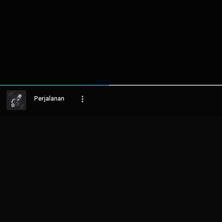
Perjalanan
LIHAT EPISODE LAIN