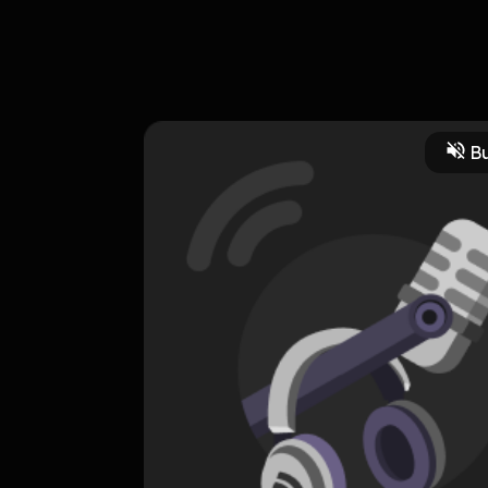
Bu
HOSTING
Perjalanan
0 Subscribers