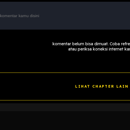
komentar belum bisa dimuat. Coba refr
atau periksa koneksi internet k
LIHAT CHAPTER LAIN