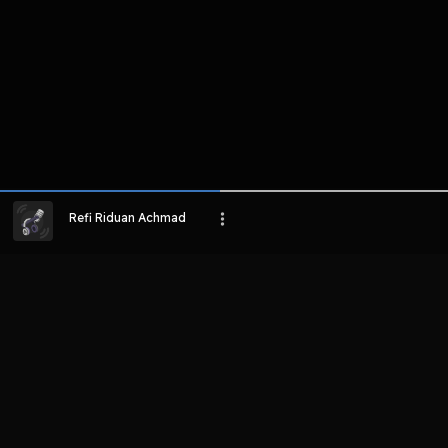
Refi Riduan Achmad
LIHAT EPISODE LAIN