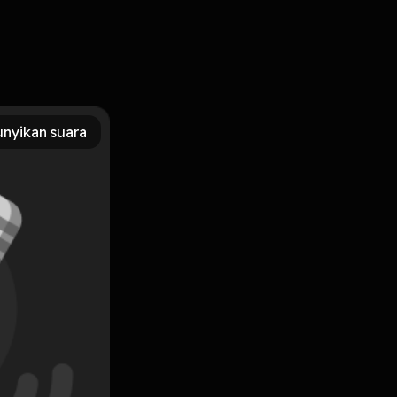
nyikan suara
Subscribe