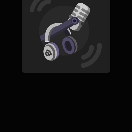
Read More
Rock
ORIGINAL
Ketika
Subscribe
0 Subscribers
Komentar