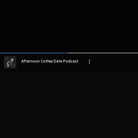
Afternoon Coffee Date Podcast
LIHAT EPISODE LAIN