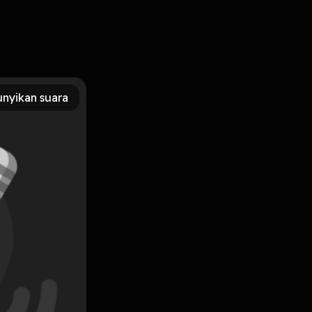
nyikan suara
Subscribe