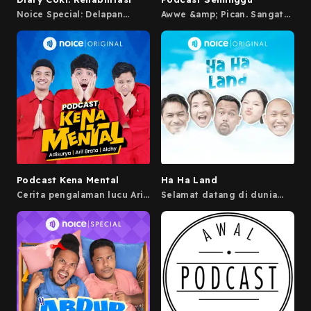
Noice Special: Delapan
Awwe &amp; Pican. Sangat
bagian cerita Coki Pardede
menginspirasi. For business
selama Rehabilitasi.
inquiries please contact:
contact@podkesmas.asia
Podcast Kena Mental
Ha Ha Land
Cerita pengalaman lucu Arif
Selamat datang di dunia
Brata, Aldhy, & Adisurya
parodi “Ha Ha Land”
ketemu sama orang-orang
yang kelakuannya bikin kita
kena mental