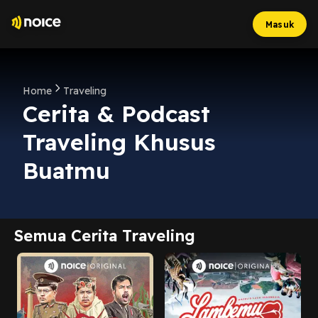
Masuk
Home
Traveling
Cerita & Podcast
Traveling Khusus
Buatmu
Semua Cerita Traveling