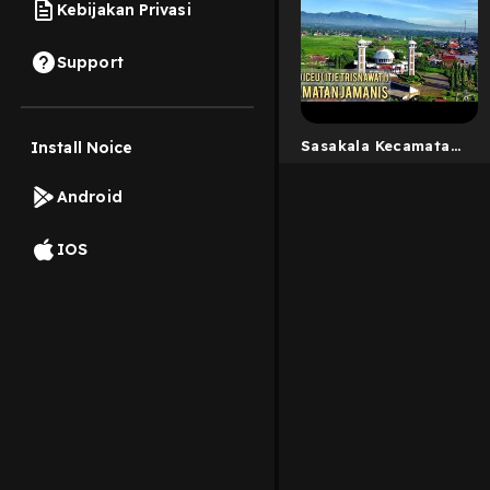
Kebijakan Privasi
Support
Sasakala Kecamatan
Install Noice
Jamanis
Android
IOS