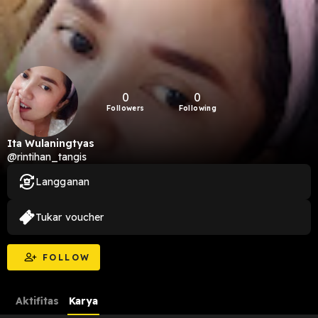
0
0
Followers
Following
Ita Wulaningtyas
@rintihan_tangis
Langganan
Tukar voucher
FOLLOW
Aktifitas
Karya