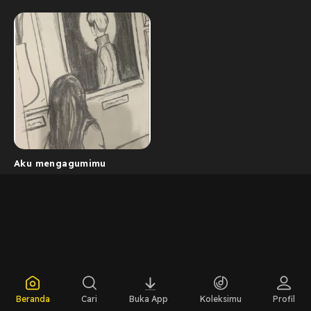
Aku mengagumimu
Beranda
Cari
Buka App
Koleksimu
Profil