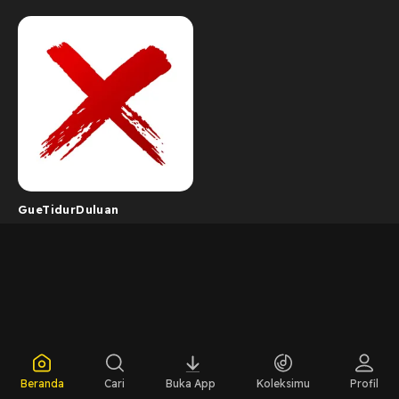
GueTidurDuluan
Beranda
Cari
Buka App
Koleksimu
Profil