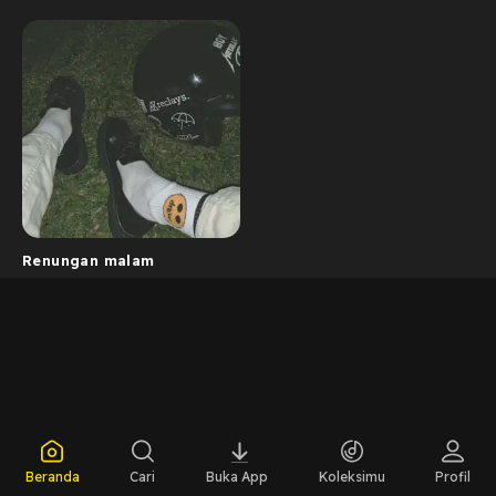
Renungan malam
Beranda
Cari
Buka App
Koleksimu
Profil