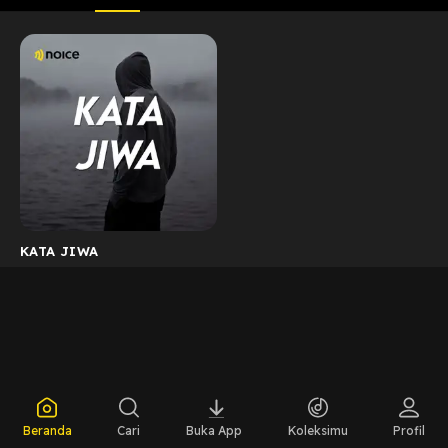
KATA JIWA
Beranda
Cari
Buka App
Koleksimu
Profil