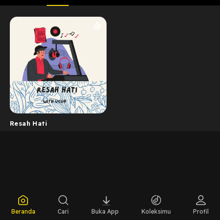
Resah Hati
Beranda
Cari
Buka App
Koleksimu
Profil