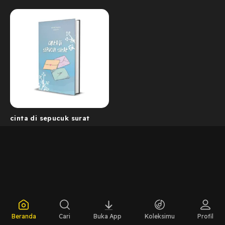
cinta di sepucuk surat
Beranda
Cari
Buka App
Koleksimu
Profil