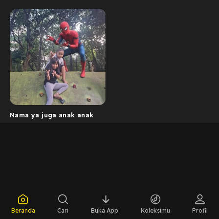
Nama ya juga anak anak
Beranda
Cari
Buka App
Koleksimu
Profil