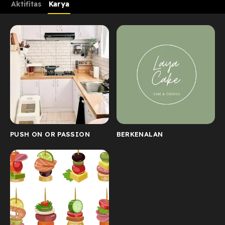
Aktifitas
Karya
PUSH ON OR PASSION
BERKENALAN