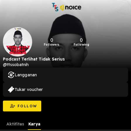
0
0
Followers
Following
Podcast Terlihat Tidak Serius
@ttssobatnih
Langganan
Tukar voucher
FOLLOW
Aktifitas
Karya